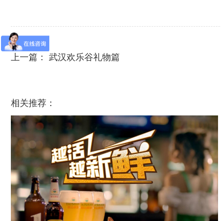
上一篇：
武汉欢乐谷礼物篇
相关推荐：