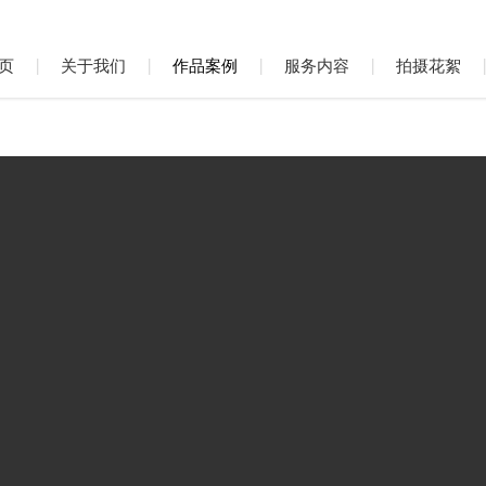
页
关于我们
作品案例
服务内容
拍摄花絮