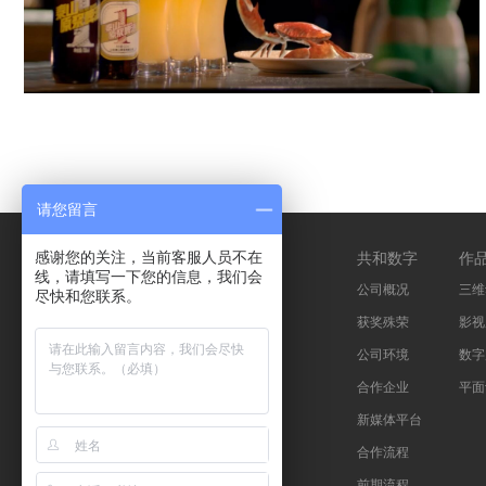
请您留言
感谢您的关注，当前客服人员不在
共和数字
作
品牌服务中心
线，请填写一下您的信息，我们会
公司概况
三维
18098949180
尽快和您联系。
获奖殊荣
影视
公司环境
数字
合作企业
平面
新媒体平台
合作流程
前期流程