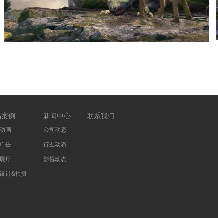
品案例
新闻中心
联系我们
动画
公司动态
广告
行业动态
展厅
影视动态
设计&拍摄